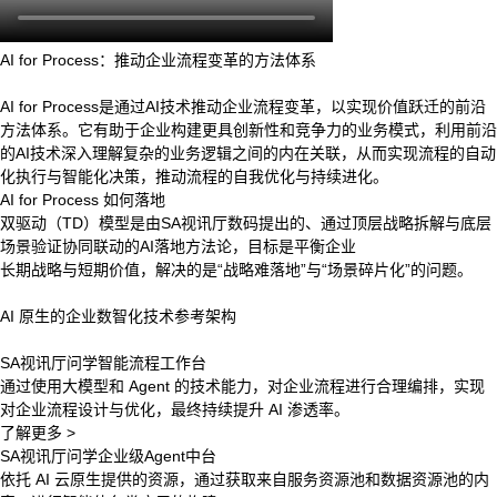
AI for Process：推动企业流程变革的方法体系
AI for Process是通过AI技术推动企业流程变革，以实现价值跃迁的前沿
方法体系。它有助于企业构建更具创新性和竞争力的业务模式，利用前沿
的AI技术深入理解复杂的业务逻辑之间的内在关联，从而实现流程的自动
化执行与智能化决策，推动流程的自我优化与持续进化。
AI for Process 如何落地
双驱动（TD）模型是由SA视讯厅数码提出的、通过顶层战略拆解与底层
场景验证协同联动的AI落地方法论，目标是平衡企业
长期战略与短期价值，解决的是“战略难落地”与“场景碎片化”的问题。
AI 原生的企业数智化技术参考架构
SA视讯厅问学智能流程工作台
通过使用大模型和 Agent 的技术能力，对企业流程进行合理编排，实现
对企业流程设计与优化，最终持续提升 AI 渗透率。
了解更多 >
SA视讯厅问学企业级Agent中台
依托 AI 云原生提供的资源，通过获取来自服务资源池和数据资源池的内