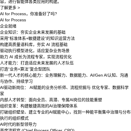
容，进行智能体各类应用的构建。
了解更多 >
AI for Process，你准备好了吗?
AI for Process
企业就绪
企业知识：夯实企业未来发展的基础
采用“标准体系+敏捷建设”的知识运营方法
构建高质量语料库，夯实 AI 流程基础
驱动执行模型进化，适应复杂业务场景
助力 AI 成长为流程专家，实现流程优化
人才能力：打造适应未来发展的人才队伍
打造“业务+算法”复合型团队
新一代人才的核心能力：业务理解力、数据能力、AI/Gen AI认知、沟通
与协作、持续学习
AI驱动新岗位： AI赋能的业务分析师、流程挖掘与 优化专家、数据科学
家
内部人才转型：面向全员、高潜、专属AI岗位的技能重塑
组织变革：构建敏捷高效的AI治理保障体系
打破组织壁垒、建立专业的AI赋能中心，找到一种能平衡集中治理与分布
执行的组织模式
AI时代的新型领导力
首席流程官 (Chief Process Officer, CPO)