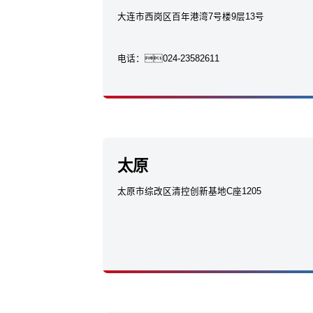
大连市西岗区百年港湾7号楼9层13号
电话：
024-23582611
太原
太原市综改区清控创新基地C座1205