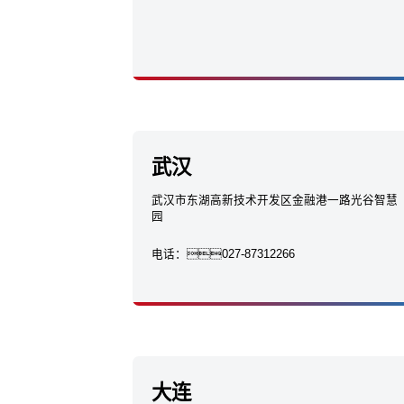
武汉
武汉市东湖高新技术开发区金融港一路光谷智慧
园
电话：
027-87312266
大连