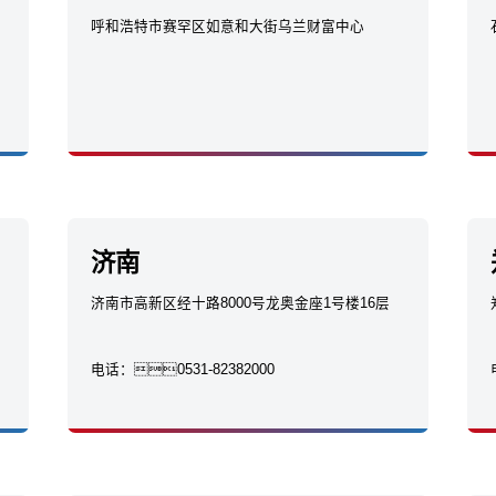
呼和浩特市赛罕区如意和大街乌兰财富中心
济南
济南市高新区经十路8000号龙奥金座1号楼16层
电话：
0531-82382000