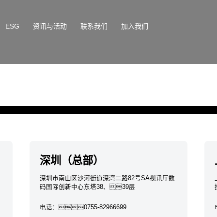
ESG
资讯与活动
联系我们
加入我们
深圳（总部）
深圳市南山区沙河街道深湾二路82号SA视讯厅数
码国际创新中心东塔38、39层
电话：
0755-82966699