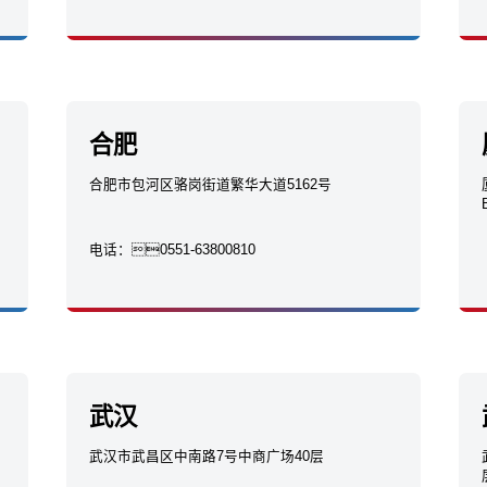
合肥
合肥市包河区骆岗街道繁华大道5162号
电话：
0551-63800810
武汉
武汉市武昌区中南路7号中商广场40层