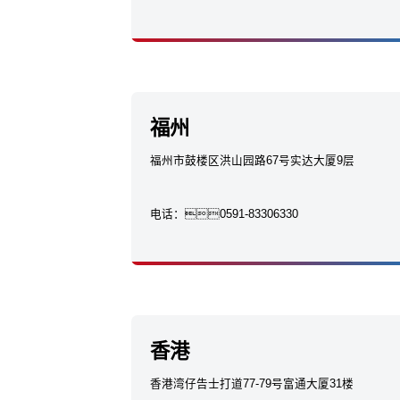
福州
福州市鼓楼区洪山园路67号实达大厦9层
电话：
0591-83306330
香港
香港湾仔告士打道77-79号富通大厦31楼