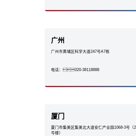
广州
广州市黄埔区科学大道247号A7栋
电话：
020-38118888
厦门
厦门市集美区集美北大道安仁产业园1068-3号（2
号楼）