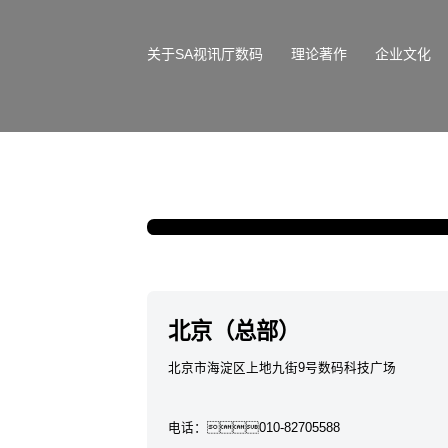
关于SA视讯厅数码
理论著作
企业文化
深圳 SA视讯厅数码国际创新中心
北京（总部）
北京市海淀区上地九街9号数码科技广场
电话：
010-82705588