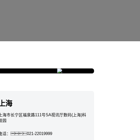
上海
上海市长宁区福泉路111号SA视讯厅数码(上海)科
技园
电话：
021-22019999