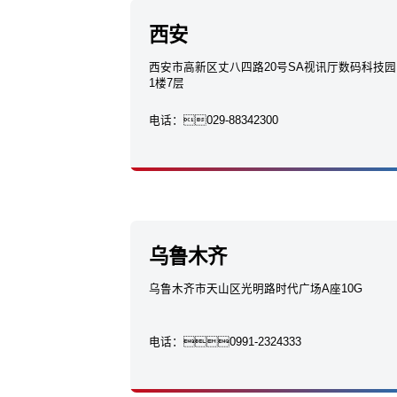
西安
西安市高新区丈八四路20号SA视讯厅数码科技园
1楼7层
电话：
029-88342300
乌鲁木齐
乌鲁木齐市天山区光明路时代广场A座10G
电话：
0991-2324333