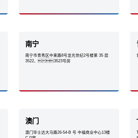
南宁
南宁市青秀区中柬路8号龙光世纪2号楼第 35 层
3522、3523号房
澳门
澳门毕士达大马路26-54-B 号 中福商业中心13楼
C-D室