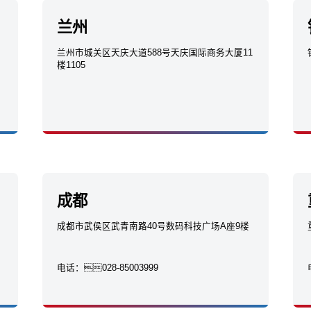
兰州
兰州市城关区天庆大道588号天庆国际商务大厦11
楼1105
成都
成都市武侯区武青南路40号数码科技广场A座9楼
电话：
028-85003999