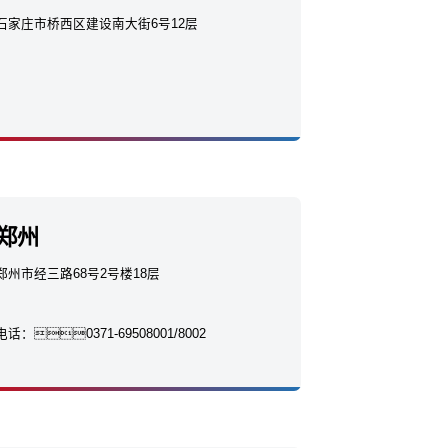
石家庄市桥西区建设南大街6号12层
郑州
郑州市经三路68号2号楼18层
电话：
0371-69508001/8002