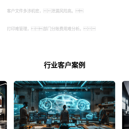
特殊涉密行业：
客户文件多涉机密，泄漏风险高。
业务扩展期的企业：
打印难管理，部门分账费用难分析。
行业客户案例