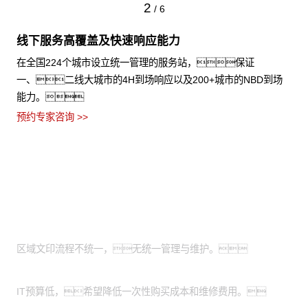
2
/
6
线下服务高覆盖及快速响应能力
在全国224个城市设立统一管理的服务站，保证
一、二线大城市的4H到场响应以及200+城市的NBD到场
能力。
预约专家咨询 >>
适用场景
全国有分支机构的大型企业：
区域文印流程不统一，无统一管理与维护。
有轻资产运营需求的中小企业：
IT预算低，希望降低一次性购买成本和维修费用。