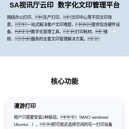
SA视讯厅云印 数字化文印管理平台
围绕办公打印、生产打印、文印中心等不同文印场
景，一站式解决客户文印难题，提供包含硬件设
备、数字化管理工具、打印耗材、维
修、服务的全套文印管理解决方案。
核心功能
漫游打印
用户只需要安装1种驱动，（MAC/ windows/
Ubuntu/...），即可就近选择空闲的任一打印设备