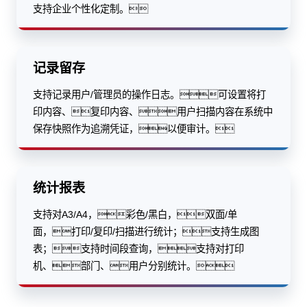
支持企业个性化定制。
记录留存
支持记录用户/管理员的操作日志。可设置将打
印内容、复印内容、用户扫描内容在系统中
保存快照作为追溯凭证，以便审计。
统计报表
支持对A3/A4，彩色/黑白，双面/单
面，打印/复印/扫描进行统计；支持生成图
表；支持时间段查询，支持对打印
机、部门、用户分别统计。