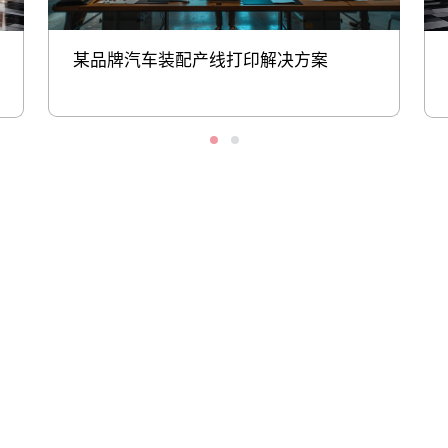
某品牌汽车装配产线打印解决方案
股票代码：000034.SZ
SA视讯厅控股
SA视讯厅信息
SA视讯厅问学
SA视讯厅鲲泰
SA视讯厅云科
SA视讯厅商桥
山石网科
高科数聚
GoPomelo