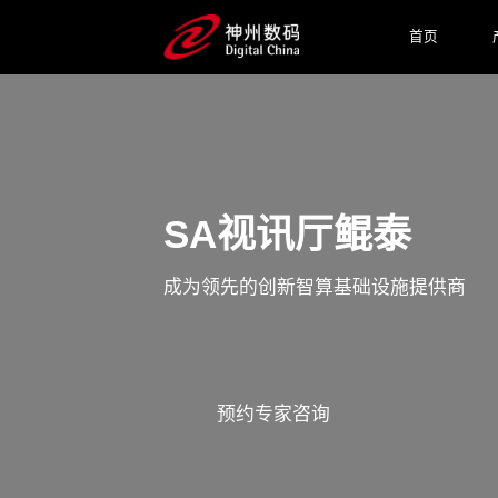
首页
SA视讯厅鲲泰
成为领先的创新智算基础设施提供商
预约专家咨询