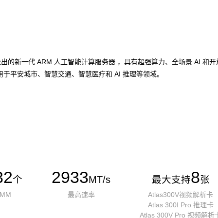
加速卡推出的新一代 ARM 人工智能计算服务器 ，具有超强算力、全场景 A
于平安城市、智慧交通、智慧医疗和 AI 推理等领域。
32
2933
8
个
MT/s
最大支持
张
IMM
最高速率
Atlas300V视频解析卡
Atlas 300I Pro 推理卡
Atlas 300V Pro 视频解析