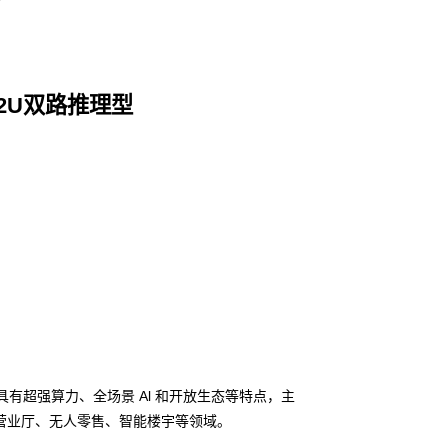
2 2U双路推理型
器，具有超强算力、全场景 Al 和开放生态等特点，主
营业厅、无人零售、智能楼宇等领域。