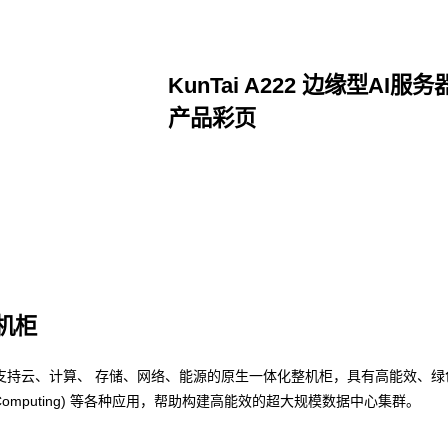
KunTai A222 边缘型AI服务
产品彩页
点击下载
整机柜
支持云、计算、 存储、网络、能源的原生一体化整机柜，具有高能效、绿
nce Computing) 等各种应用，帮助构建高能效的超大规模数据中心集群。