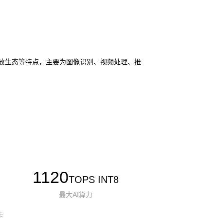
I 和开放生态等特点，主要为图像识别、视频处理、推
1120
TOPS INT8
最大AI算力
卡