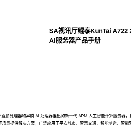
SA视讯厅鲲泰KunTai A72
AI服务器产品手册
点击下载
数码基于鲲鹏处理器和昇腾 AI 处理器推出的新一代 ARM 人工智能计算服务
等场景提供解决方案，广泛应用于平安城市、智慧交通、智能制造、智能