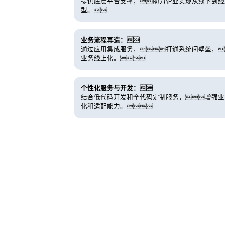
提供底层平台支撑，助力企业实现从线下到线
型。
业务流程再造：
通过应用集成服务，打通系统间壁垒，
业务线上化。
个性化服务与开发：
结合低代码开发和全代码定制服务，增强业
化和适配能力。
客户价值