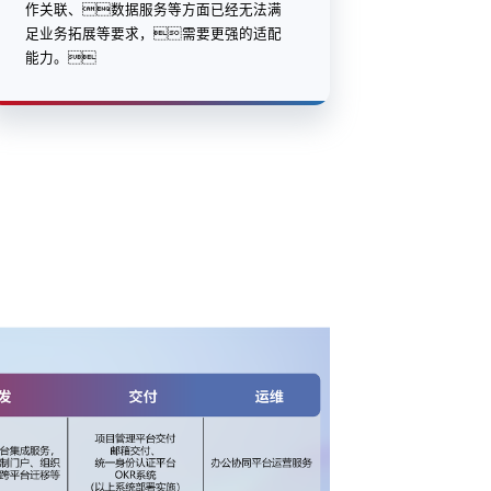
作关联、数据服务等方面已经无法满
足业务拓展等要求，需要更强的适配
能力。