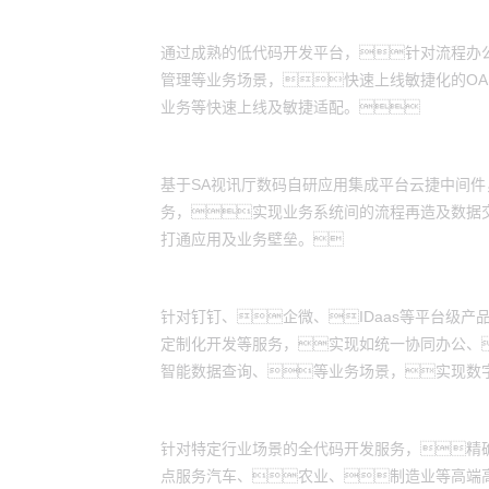
低代码开发交付：
通过成熟的低代码开发平台，针对流程办
管理等业务场景，快速上线敏捷化的OA
业务等快速上线及敏捷适配。
应用集成服务：
基于SA视讯厅数码自研应用集成平台云捷中间
务，实现业务系统间的流程再造及数据
打通应用及业务壁垒。
产品交付服务：
针对钉钉、企微、IDaas等平台级
定制化开发等服务，实现如统一协同办公、
智能数据查询、等业务场景，实现数
全代码开发：
针对特定行业场景的全代码开发服务，精
点服务汽车、农业、制造业等高端