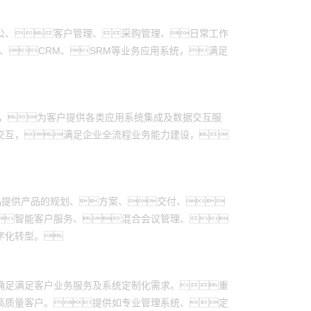
公、客户管理、采购管理、日常工作
、CRM、SRM等业务应用系统，满足
件，为客户提供各类应用系统集成及数据交互服
交互，满足企业全流程业务能力建设，
产品提供产品的规划、方案、交付、
智能客户服务、混合会议管理、
字化转型。
确足满足客户业务服务及系统定制化需求。重
高质量客户。提供如专业管理系统、定