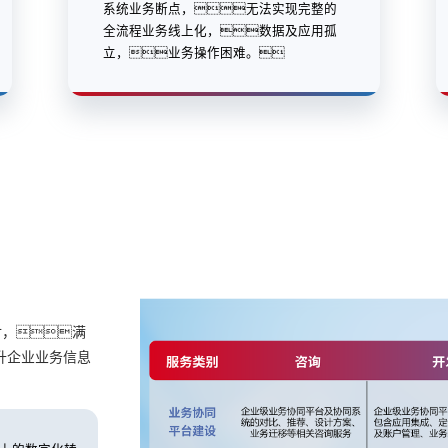
系统业务断点，无法实现完整的
全流程业务线上化，数据及应用孤
立，业务操作困难。
付，满
升企业业务信息