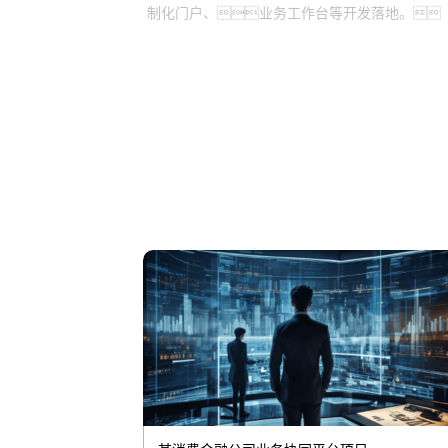
制化门户、业务工作台等开发落地。