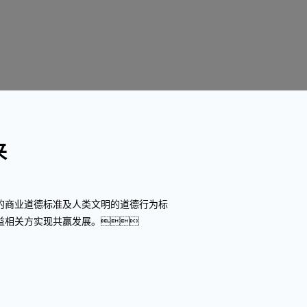
来
的商业道德标准及人类文明的道德行为标
益相关方实现共赢发展。