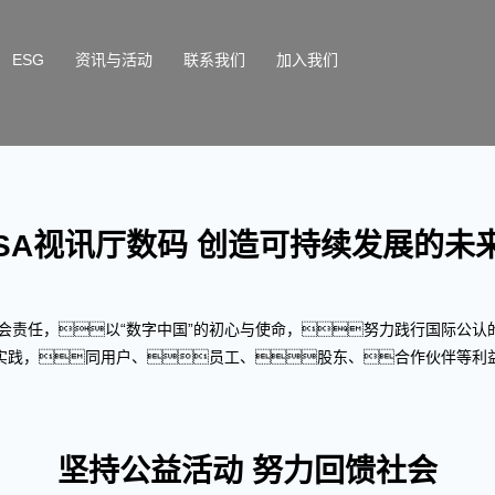
ESG
资讯与活动
联系我们
加入我们
SA视讯厅数码 创造可持续发展的未
会责任，以“数字中国”的初心与使命，努力践行国际公认
实践，同用户、员工、股东、合作伙伴等利
坚持公益活动 努力回馈社会