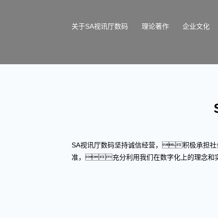
关于SA视讯厅数码
理论著作
企业文化
SA视讯厅数码坚持诚信经营，积极承担社
准，充分利用我们在数字化上的理念和