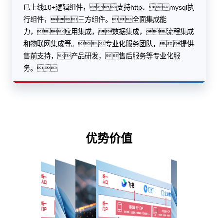
已上线10+逻辑组件，支持http、mysql执
行组件，三方组件。全面集成能
力，应用集成，数据集成，流程集成
和物联网集成等。专业化服务团队，提供
售前支持，产品研发，售后服务等专业化服
务。
优势价值