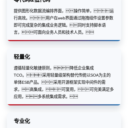
提供图形化数据流编排界面，操作简单，运
行高效。用户在web界面通过拖拽组件设置参数
即可完成复杂的集成业务逻辑。同时支持脚本语
言，可面向业务人员和技术人员。
轻量化
遵循轻量化敏捷原则，降低企业集成
TCO。采用轻量级架构替代传统以SOA为主的
单体ESB产品。采用开源框架实现中间件的需
求，高集成，可复用，可完美满足多
应用，多系统集成需求。
专业化