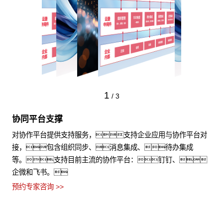
1
/
3
协同平台支撑
对协作平台提供支持服务，支持企业应用与协作平台对
接，包含组织同步、消息集成、待办集成
等。支持目前主流的协作平台：钉钉、
企微和飞书。
预约专家咨询 >>