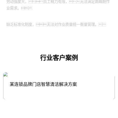
劳动强度大，员工精力有限，无法满足高峰期作
业需求。
作业质量需要标准化：
缺乏标准化制度，无法对作业质量统一衡量管理。
行业客户案例
某连锁品牌门店智慧清洁解决方案