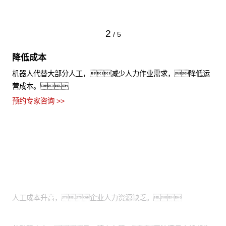
2
/
5
降低成本
机器人代替大部分人工，减少人力作业需求，降低运
营成本。
预约专家咨询 >>
适用场景
人力成本亟待优化：
人工成本升高，企业人力资源缺乏。
服务高峰期人员不足：