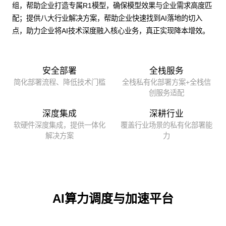
组，帮助企业打造专属R1模型，确保模型效果与企业需求高度匹
配；提供八大行业解决方案，帮助企业快速找到AI落地的切入
点，助力企业将AI技术深度融入核心业务，真正实现降本增效。
安全部署
全栈服务
简化部署流程、降低技术门槛
全栈私有化部署方案+全栈信
创服务适配
深度集成
深耕行业
软硬件深度集成，提供一体化
覆盖行业场景的私有化部署能
解决方案
力
AI算力调度与加速平台