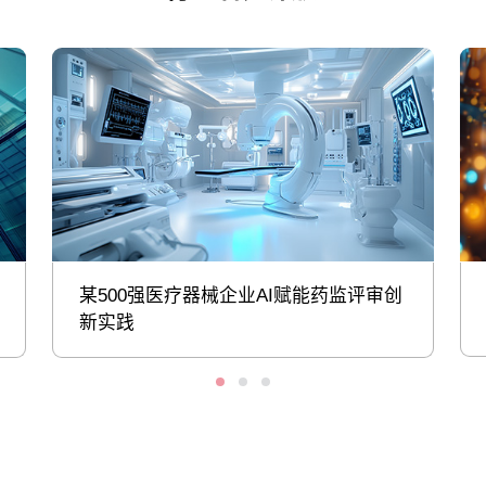
某500强医疗器械企业AI赋能药监评审创
新实践