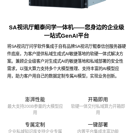
SA视讯厅鲲泰问学一体机——您身边的企业级
一站式GenAI平台
将SA视讯厅问学软件集成于自有品牌SA视讯厅鲲泰信创服务器硬
件底座，为客户提供私域生成式AI敏捷落地的软硬一体式解决方
案。兼顾企业级客户对生成式AI的敏捷落地和私域部署的安全性
需求，以强大算力支持多个大模型推理、支持丰富的AI模型应
用，助力客户用自己的数据定制专属AI模型，实现业务创新。
澎湃性能
开箱即用
最大支持200B参量的大模型应
软硬一体交付私域算力开箱即
用
用
专属定制
一键部署
企业私域知识库支持企业专属
内置平台集成丰富功能