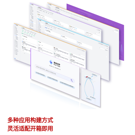
多种应用构建方式
异
灵活适配开箱即用
模