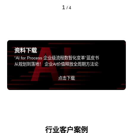
1
/
4
资料下载
“AI for Process 企业级流程数智化变革”蓝皮书
从规划到落地！ 企业AI价值释放全周期方法论
点击下载
行业客户案例