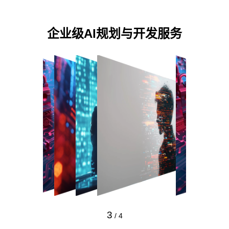
企业级AI规划与开发服务
3
/
4