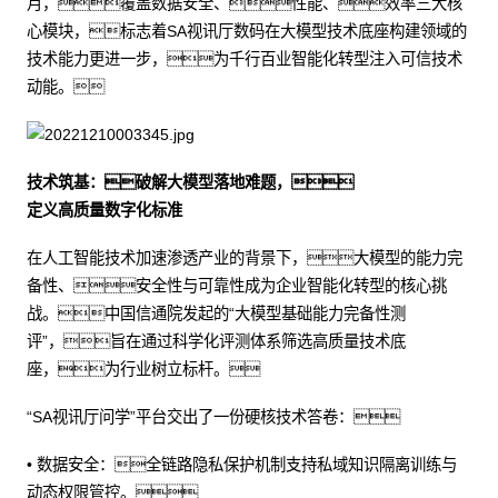
月，覆盖数据安全、性能、效率三大核
心模块，标志着SA视讯厅数码在大模型技术底座构建领域的
技术能力更进一步，为千行百业智能化转型注入可信技术
动能。
技术筑基：破解大模型落地难题，
定义高质量数字化标准
在人工智能技术加速渗透产业的背景下，大模型的能力完
备性、安全性与可靠性成为企业智能化转型的核心挑
战。中国信通院发起的“大模型基础能力完备性测
评”，旨在通过科学化评测体系筛选高质量技术底
座，为行业树立标杆。
“SA视讯厅问学”平台交出了一份硬核技术答卷：
• 数据安全：全链路隐私保护机制支持私域知识隔离训练与
动态权限管控。